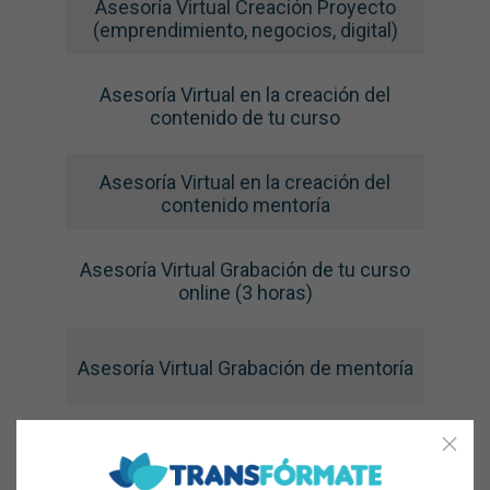
Asesoría Virtual Creación Proyecto
(emprendimiento, negocios, digital)
Asesoría Virtual en la creación del
contenido de tu curso
Asesoría Virtual en la creación del
contenido mentoría
Asesoría Virtual Grabación de tu curso
online (3 horas)
Asesoría Virtual Grabación de mentoría
Asesoría Virtual Grabación de tu Podcast